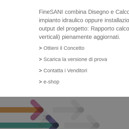
FineSANI combina Disegno e Calcoli
impianto idraulico oppure installaz
output del progetto: Rapporto calcoli
verticali) pienamente aggiornati.
>
Ottieni il Concetto
>
Scarica la versione di prova
>
Contatta i Venditori
>
e-shop