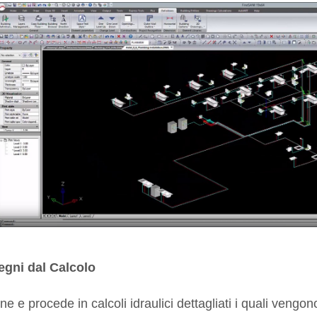
egni dal Calcolo
e e procede in calcoli idraulici dettagliati i quali vengono