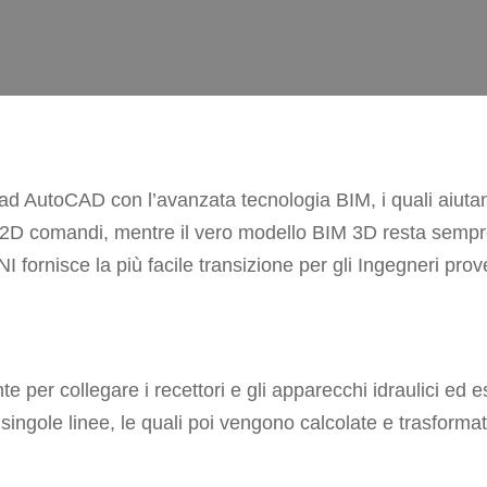
 AutoCAD con l’avanzata tecnologia BIM, i quali aiutan
 2D comandi, mentre il vero modello BIM 3D resta sempre 
 fornisce la più facile transizione per gli Ingegneri pr
 per collegare i recettori e gli apparecchi idraulici ed e
ingole linee, le quali poi vengono calcolate e trasformat