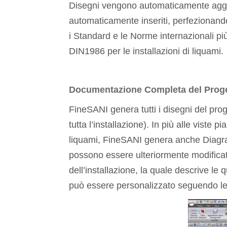
Disegni vengono automaticamente aggio
automaticamente inseriti, perfezionando
i Standard e le Norme internazionali 
DIN1986 per le installazioni di liquami.
Documentazione Completa del Prog
FineSANI genera tutti i disegni del pr
tutta l’installazione). In più alle viste
liquami, FineSANI genera anche Diagram
possono essere ulteriormente modificati
dell’installazione, la quale descrive le
può essere personalizzato seguendo le 