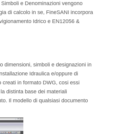
re Simboli e Denominazioni vengono
gia di calcolo in se, FineSANI incorpora
vvigionamento Idrico e EN12056 &
o dimensioni, simboli e designazioni in
installazione Idraulica e/oppure di
o creati in formato DWG, cosi essi
a distinta base dei materiali
anto. Il modello di qualsiasi documento