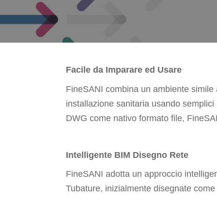
Facile da Imparare ed Usare
FineSANI combina un ambiente simile ad
installazione sanitaria usando semplici
DWG come nativo formato file, FineSANI
Intelligente BIM Disegno Rete
FineSANI adotta un approccio intelligente
Tubature, inizialmente disegnate come s