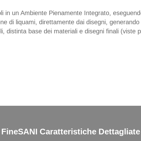
 in un Ambiente Pienamente Integrato, eseguendo tu
ione di liquami, direttamente dai disegni, generand
, distinta base dei materiali e disegni finali (viste 
FineSANI
Caratteristiche Dettagliate