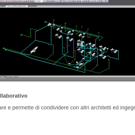
llaborativo
e e permette di condividere con altri architetti ed ingegne