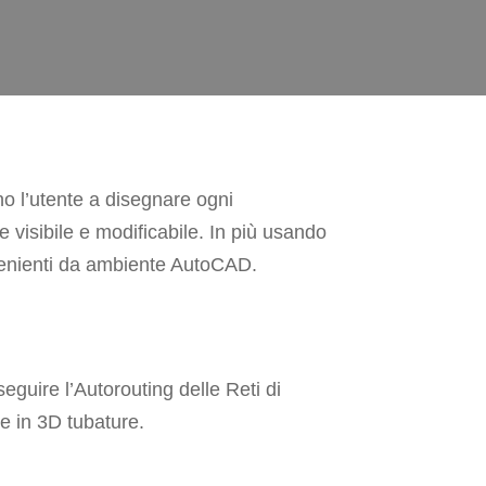
o l’utente a disegnare ogni
visibile e modificabile. In più usando
ovenienti da ambiente AutoCAD.
seguire l’Autorouting delle Reti di
e in 3D tubature.