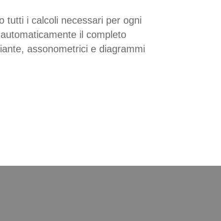
tti i calcoli necessari per ogni
o automaticamente il completo
pian
te, assonometrici e diagrammi