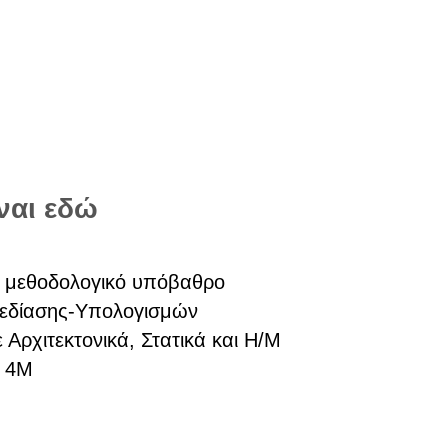
ναι εδώ
ο μεθοδολογικό υπόβαθρο
χεδίασης-Υπολογισμών
Αρχιτεκτονικά, Στατικά και Η/Μ
η 4Μ