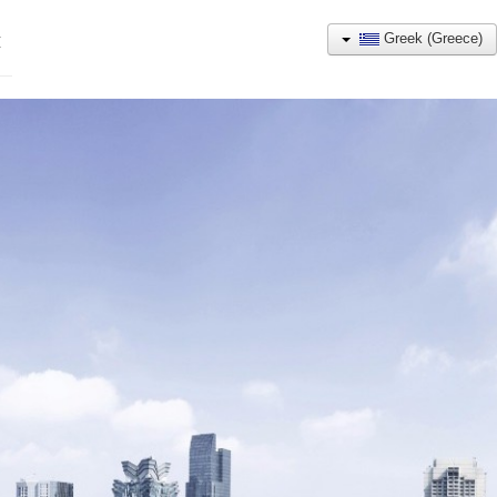
Greek (Greece)
Η