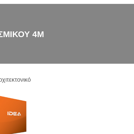
ΣΜΙΚΟΥ 4Μ
ρχιτεκτονικό