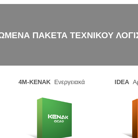
ΜΕΝΑ ΠΑΚΕΤΑ ΤΕΧΝΙΚΟΥ ΛΟΓΙ
4Μ-ΚΕΝΑΚ
Ενεργειακά
IDEA
Α