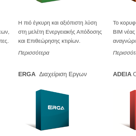
Η πιό έγκυρη και αξιόπιστη λύση
Το κορυφ
εων,
στη μελέτη Ενεργειακής Απόδοσης
BIM νέας 
τες.
και Επιθεώρησης κτιρίων.
αναγνώρι
Περισσότερα
Περισσότ
ERGA
Διαχείριση Εργων
ADEIA
Ο