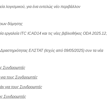
εία λογισμικού, για ένα εντελώς νέο περιβάλλον
ήτρων δόμησης
ία εργαλεία ITC
ICAD14 και τις νέες βιβλιοθήκες ODA 2025.12,
ς Δραστηριότητας ΕΛΣΤΑΤ (Ισχύς από 09/05/2025) συν
τα νέα
υς Συνδρομητές
για τους Συνδρομητές
άν για τους Συνδρομητές
υς Συνδρομητές