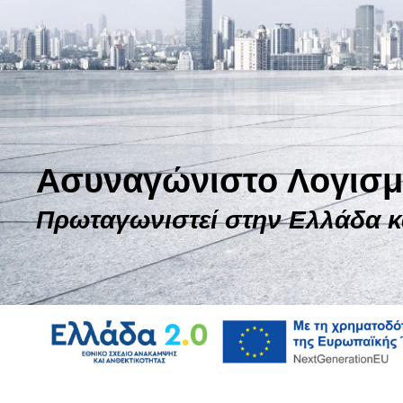
Ασυναγώνιστο Λογισμ
Πρωταγωνιστεί στην Ελλάδα κ