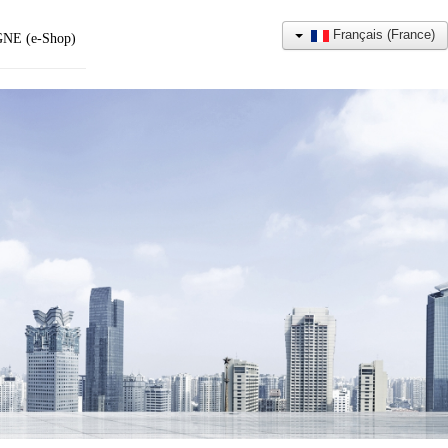
Français (France)
NE (e-Shop)