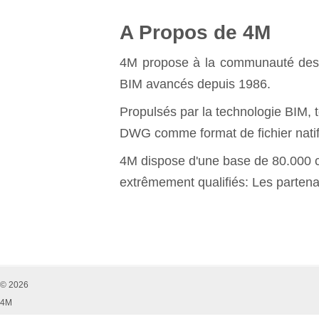
A Propos de 4M
4M propose à la communauté des pro
BIM avancés depuis 1986.
Propulsés par la technologie BIM, 
DWG comme format de fichier natif
4M dispose d'une base de 80.000 cl
extrêmement qualifiés: Les parten
© 2026
4M