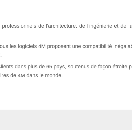
fessionnels de l'architecture, de l'ingénierie et de l
tous les logiciels 4M proposent une compatibilité inégal
.
ients dans plus de 65 pays, soutenus de façon étroite p
aires de 4M dans le monde.