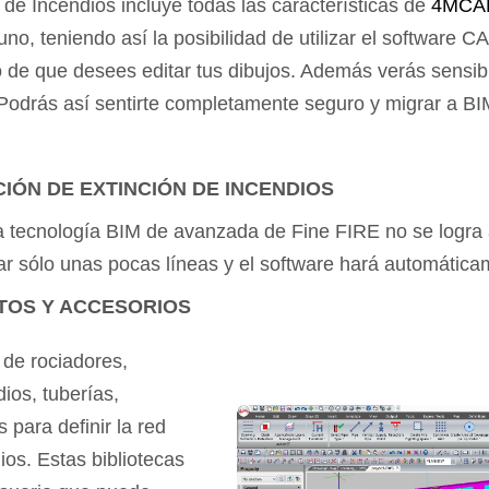
 de Incendios incluye todas las características de
4MCA
o, teniendo así la posibilidad de utilizar el software 
so de que desees editar tus dibujos. Además verás sensi
 Podrás así sentirte completamente seguro y migrar a BIM
CIÓN DE EXTINCIÓN DE INCENDIOS
a tecnología BIM de avanzada de Fine FIRE no se logra 
ujar sólo unas pocas líneas y el software hará automática
TOS Y ACCESORIOS
 de rociadores,
ios, tuberías,
para definir la red
ios. Estas bibliotecas