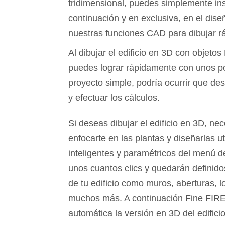
tridimensional, puedes simplemente inse
continuación y en exclusiva, en el dis
nuestras funciones CAD para dibujar r
Al dibujar el edificio en 3D con objeto
puedes lograr rápidamente con unos poc
proyecto simple, podría ocurrir que des
y efectuar los cálculos.
Si deseas dibujar el edificio en 3D, ne
enfocarte en las plantas y diseñarlas ut
inteligentes y paramétricos del menú 
unos cuantos clics y quedarán definido
de tu edificio como muros, aberturas, l
muchos más. A continuación Fine FIRE
automática la versión en 3D del edifici