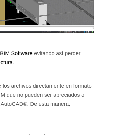
BIM Software
evitando así perder
ectura
.
e los archivos directamente en formato
BIM que no pueden ser apreciados o
en AutoCAD®. De esta manera,