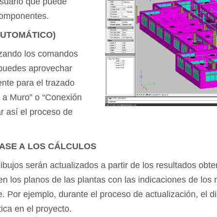
usuario que puede
componentes.
AUTOMÁTICO)
lizando los comandos
n puedes aprovechar
te para el trazado
a a Muro” o “Conexión
r así el proceso de
BASE A LOS CÁLCULOS
bujos serán actualizados a partir de los resultados obte
n los planos de las plantas con las indicaciones de los 
 Por ejemplo, durante el proceso de actualización, el d
ca en el proyecto.