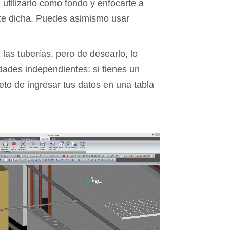
utilizarlo como fondo y enfocarte a
ente dicha. Puedes asimismo usar
 las tuberías, pero de desearlo, lo
dades independientes: si tienes un
eto de ingresar tus datos en una tabla