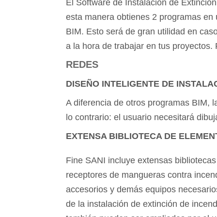
El Software de Instalación de Extinción
esta manera obtienes 2 programas en un
BIM. Esto será de gran utilidad en ca
a la hora de trabajar en tus proyectos.
REDES
DISEÑO INTELIGENTE DE INSTALA
A diferencia de otros programas BIM, l
lo contrario: el usuario necesitará dib
EXTENSA BIBLIOTECA DE ELEMEN
Fine SANI incluye extensas bibliotecas
receptores de mangueras contra incend
accesorios y demás equipos necesarios 
de la instalación de extinción de incend