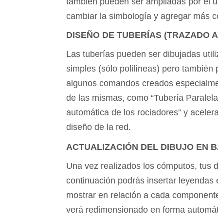
también pueden ser ampliadas por el 
cambiar la simbología y agregar más 
DISEÑO DE TUBERÍAS (TRAZADO 
Las tuberías pueden ser dibujadas uti
simples (sólo polilíneas) pero tambié
algunos comandos creados especialmen
de las mismas, como “Tubería Paralel
automática de los rociadores” y acelera
diseño de la red.
ACTUALIZACIÓN DEL DIBUJO EN 
Una vez realizados los cómputos, tus di
continuación podrás insertar leyendas e
mostrar en relación a cada componente.
verá redimensionado en forma automáti