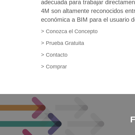
adecuada para trabajar directame
4M son altamente reconocidos entre
económica a BIM para el usuario 
>
Conozca el Concepto
>
Prueba Gratuita
>
Contacto
>
Comprar
F