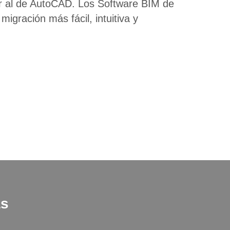
r al de AutoCAD. Los Software BIM de
igración más fácil, intuitiva y
as