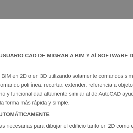
USUARIO CAD DE MIGRAR A BIM Y Al SOFTWARE D
 BIM en 2D o en 3D utilizando solamente comandos simp
mando polilínea, recortar, extender, referencia a objeto
o y funcionalidad altamente similar al de AutoCAD ayuda
 la forma más rápida y simple.
 AUTOMÁTICAMENTE
s necesarias para dibujar el edificio tanto en 2D como e