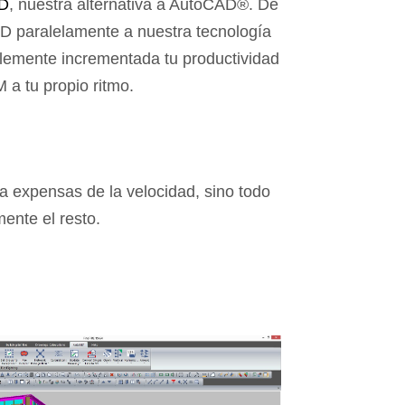
D
, nuestra alternativa a AutoCAD®. De
CAD paralelamente a nuestra tecnología
blemente incrementada tu productividad
 a tu propio ritmo.
a expensas de la velocidad, sino todo
mente el resto.