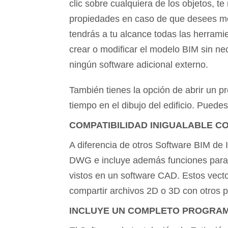
clic sobre cualquiera de los objetos, t
propiedades en caso de que desees mod
tendrás a tu alcance todas las herrami
crear o modificar el modelo BIM sin ne
ningún software adicional externo.
También tienes la opción de abrir un p
tiempo en el dibujo del edificio. Puede
COMPATIBILIDAD INIGUALABLE C
A diferencia de otros Software BIM de 
DWG e incluye además funciones para c
vistos en un software CAD. Estos vect
compartir archivos 2D o 3D con otros pr
INCLUYE UN COMPLETO PROGRA