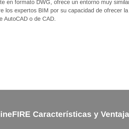
nte en formato DWG, ofrece un entorno muy simila
 los expertos BIM por su capacidad de ofrecer la m
de AutoCAD o de CAD.
ineFIRE
Características y Ventaj