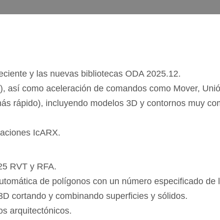
ciente y las nuevas bibliotecas ODA 2025.12.
s), así como aceleración de comandos como Mover, Unión
más rápido), incluyendo modelos 3D y contornos muy co
caciones IcARX.
025 RVT y RFA.
utomática de polígonos con un número especificado de 
3D cortando y combinando superficies y sólidos.
s arquitectónicos.