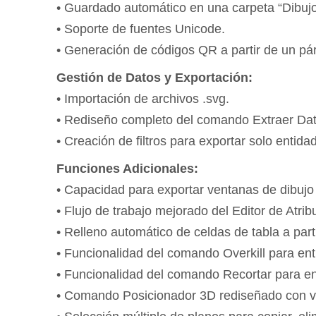
• Guardado automático en una carpeta “Dibujo
• Soporte de fuentes Unicode.
• Generación de códigos QR a partir de un pár
Gestión de Datos y Exportación:
• Importación de archivos .svg.
• Rediseño completo del comando Extraer Dato
• Creación de filtros para exportar solo entid
Funciones Adicionales:
• Capacidad para exportar ventanas de dibujo d
• Flujo de trabajo mejorado del Editor de Atri
• Relleno automático de celdas de tabla a part
• Funcionalidad del comando Overkill para enti
• Funcionalidad del comando Recortar para en
• Comando Posicionador 3D rediseñado con ven