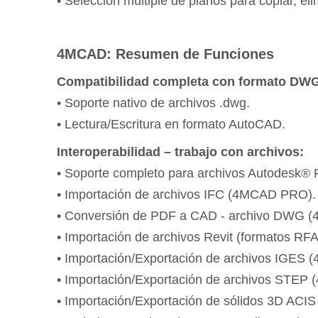
• Selección múltiple de planos para copiar, elim
4MCAD: Resumen de Funciones
Compatibilidad completa con formato DW
• Soporte nativo de archivos .dwg.
• Lectura/Escritura en formato AutoCAD.
Interoperabilidad – trabajo con archivos:
• Soporte completo para archivos Autodesk® 
• Importación de archivos IFC (4MCAD PRO).
• Conversión de PDF a CAD - archivo DWG 
• Importación de archivos Revit (formatos 
• Importación/Exportación de archivos IGES
• Importación/Exportación de archivos STE
• Importación/Exportación de sólidos 3D ACIS 