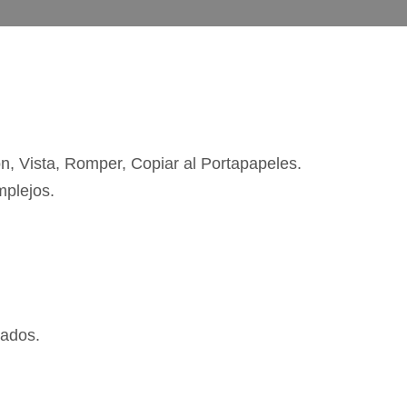
, Vista, Romper, Copiar al Portapapeles.
mplejos.
lados.