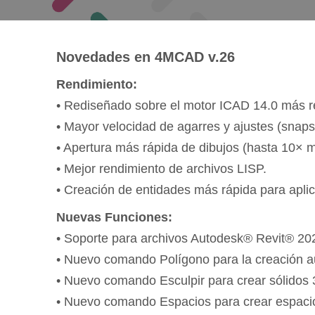
Novedades en 4MCAD v.26
Rendimiento:
• Rediseñado sobre el motor ICAD 14.0 más re
• Mayor velocidad de agarres y ajustes (snap
• Apertura más rápida de dibujos (hasta 10× 
• Mejor rendimiento de archivos LISP.
• Creación de entidades más rápida para apli
Nuevas Funciones:
• Soporte para archivos Autodesk® Revit® 2
• Nuevo comando Polígono para la creación a
• Nuevo comando Esculpir para crear sólidos 
• Nuevo comando Espacios para crear espacio