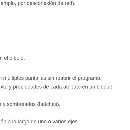
jemplo, por desconexión de red).
 el dibujo.
múltiples pantallas sin reabrir el programa.
texto y propiedades de cada atributo en un bloque.
nea y sombreados (hatches).
n a lo largo de uno o varios ejes.