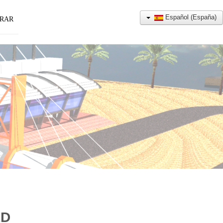
Español (España)
RAR
AD