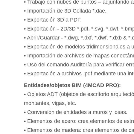
• Trabajo con nubes de puntos – adjuntando ar
• Importación de 3D Collada *.dae.
• Exportación 3D a PDF.
• Exportación - 2D/3D *.pdf, *.svg, *.dwf, *.bmp
• Abrir/Guardar - *.dwg, *.dxf, *.dwf, *.dxb & *.
• Exportación de modelos tridimensionales a u
• Importación de archivos de mapas conectá
• Uso del comando Auditoría para verificar err
• Exportación a archivos .pdf mediante una in
Entidades/objetos BIM (4MCAD PRO):
• Objetos ADT (objetos de escritorio arquitect
montantes, vigas, etc.
• Conversión de entidades a muros y losas.
• Elementos de acero: crea elementos de estruc
• Elementos de madera: crea elementos de car