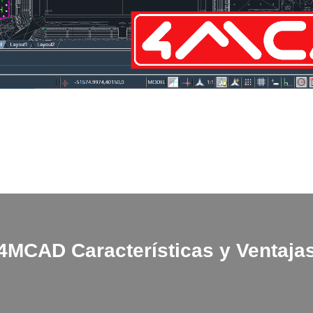
4MCAD
Características y Ventaja