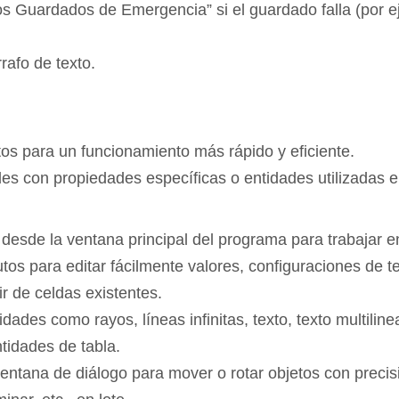
s Guardados de Emergencia” si el guardado falla (por e
rafo de texto.
s para un funcionamiento más rápido y eficiente.
ades con propiedades específicas o entidades utilizadas en
esde la ventana principal del programa para trabajar en 
butos para editar fácilmente valores, configuraciones de 
ir de celdas existentes.
dades como rayos, líneas infinitas, texto, texto multili
tidades de tabla.
tana de diálogo para mover o rotar objetos con precisió