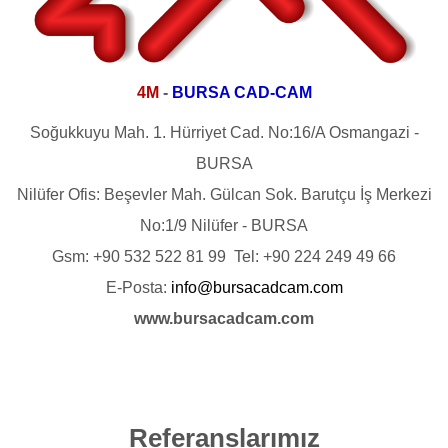
4M
-
BURSA CAD-CAM
Soğukkuyu Mah. 1. Hürriyet Cad. No:16/A Osmangazi -
BURSA
Nilüfer Ofis: Beşevler Mah. Gülcan Sok. Barutçu İş Merkezi
No:1/9 Nilüfer - BURSA
Gsm: +90 532 522 81 99 Tel: +90 224 249 49 66
E-Posta:
info@bursacadcam.com
www.bursacadcam.com
Referanslarımız