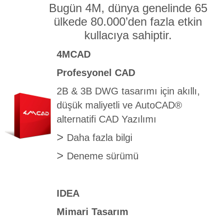
Bugün 4M, dünya genelinde 65
ülkede 80.000’den fazla etkin
kullacıya sahiptir.
4MCAD
Profesyonel CAD
2B & 3B DWG tasarımı için akıllı,
düşük maliyetli ve AutoCAD®
alternatifi CAD Yazılımı
>
Daha fazla bilgi
>
Deneme sürümü
IDEA
Mimari Tasarım