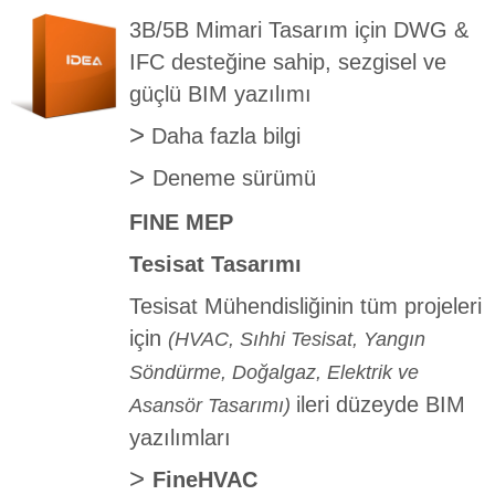
3B/5B Mimari Tasarım için DWG &
IFC desteğine sahip, sezgisel ve
güçlü BIM yazılımı
>
Daha fazla bilgi
>
Deneme sürümü
FINE MEP
Tesisat Tasarımı
Tesisat Mühendisliğinin tüm projeleri
için
(HVAC, Sıhhi Tesisat, Yangın
Söndürme, Doğalgaz, Elektrik ve
ileri düzeyde BIM
Asansör Tasarımı)
yazılımları
>
FineHVAC