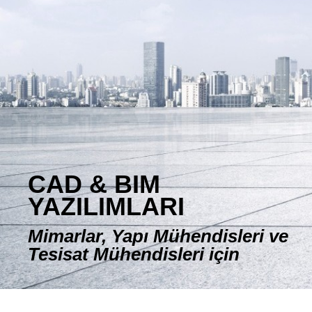
E-DÜKKAN
CAD & BIM
YAZILIMLARI
Mimarlar, Yapı Mühendisleri ve
Tesisat Mühendisleri için